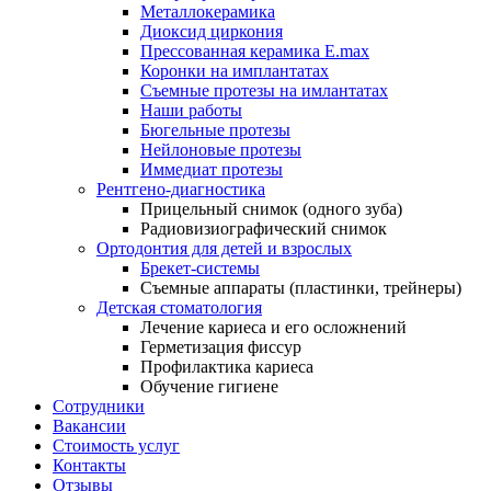
Металлокерамика
Диоксид циркония
Прессованная керамика E.max
Коронки на имплантатах
Съемные протезы на имлантатах
Наши работы
Бюгельные протезы
Нейлоновые протезы
Иммедиат протезы
Рентгено-диагностика
Прицельный снимок (одного зуба)
Радиовизиографический снимок
Ортодонтия для детей и взрослых
Брекет-системы
Съемные аппараты (пластинки, трейнеры)
Детская стоматология
Лечение кариеса и его осложнений
Герметизация фиссур
Профилактика кариеса
Обучение гигиене
Сотрудники
Вакансии
Стоимость услуг
Контакты
Отзывы