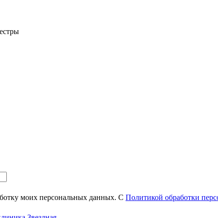
сестры
аботку моих персональных данных. С
Политикой обработки пер