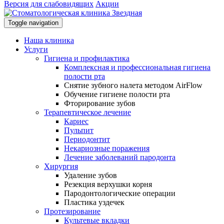
Версия для слабовидящих
Акции
Toggle navigation
Наша клиника
Услуги
Гигиена и профилактика
Комплексная и профессиональная гигиена
полости рта
Снятие зубного налета методом AirFlow
Обучение гигиене полости рта
Фторирование зубов
Терапевтическое лечение
Кариес
Пульпит
Периодонтит
Некариозные поражения
Лечение заболеваний пародонта
Хирургия
Удаление зубов
Резекция верхушки корня
Пародонтологические операции
Пластика уздечек
Протезирование
Культевые вкладки